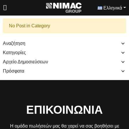
Ελληνικά
No Post in Category
Αναζήτηση
Κατηγορίες
Αρχείο Δημοσιεύσεων
Πρόσφατα
ΕΠΙΚΟΙΝΩΝΙΑ
Η ομάδα πωλήσεών μας θα χαρεί να σας βοηθήσει με