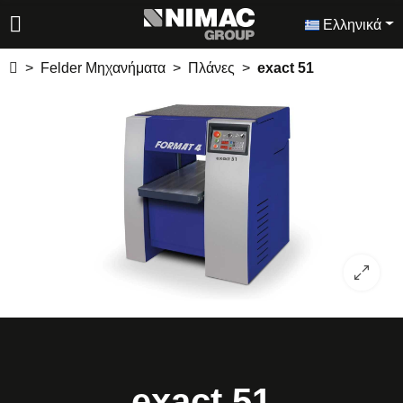
Ελληνικά
Felder Μηχανήματα
Πλάνες
exact 51
exact 51