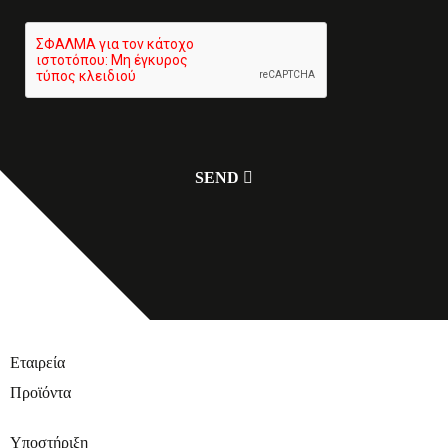
Εταιρεία
Προϊόντα
Υποστήριξη