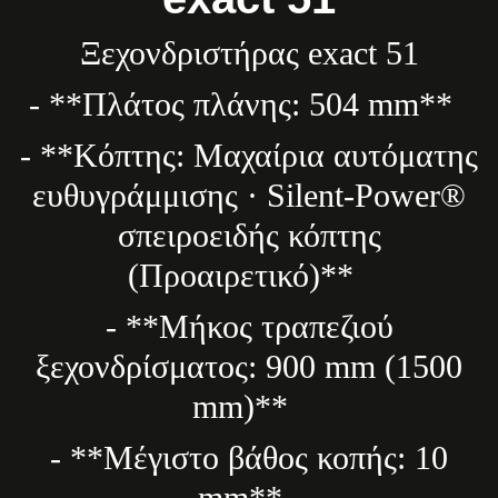
Ξεχονδριστήρας exact 51
- **Πλάτος πλάνης: 504 mm**
- **Κόπτης: Μαχαίρια αυτόματης
ευθυγράμμισης · Silent-Power®
σπειροειδής κόπτης
(Προαιρετικό)**
- **Μήκος τραπεζιού
ξεχονδρίσματος: 900 mm (1500
mm)**
- **Μέγιστο βάθος κοπής: 10
mm**