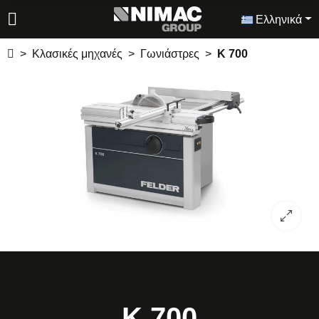
Ελληνικά
Κλασικές μηχανές
Γωνιάστρες
K 700
K 700